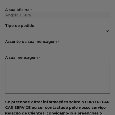
Gama Eurorepar
A sua oficina
*
Serviço cliente
Tipo de pedido
Todas as oficinas
Integrar a rede
Assunto da sua mensagem
*
A sua mensagem
*
Se pretende obter informações sobre o EURO REPAR
CAR SERVICE ou ser contactado pelo nosso serviço
Relação de Clientes, convidamo-lo a preencher o