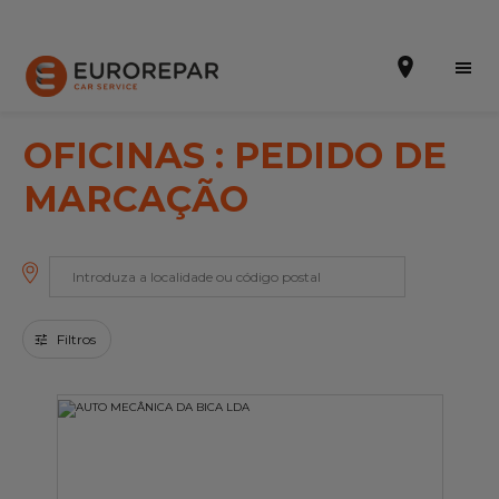
OFICINAS : PEDIDO DE
MARCAÇÃO
Efetuar uma marcação online
Orçamento online
A marca
Filtros
Promoções
Noticias
Serviços