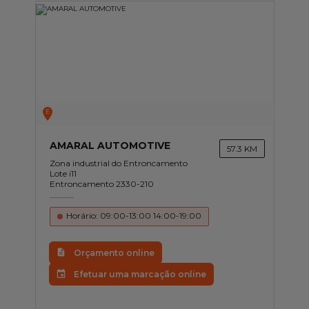
E
AMARAL AUTOMOTIVE
57.3 KM
Zona industrial do Entroncamento
Lote i11
Entroncamento 2330-210
Horário: 09:00-13:00 14:00-19:00
Orçamento online
Efetuar uma marcação online