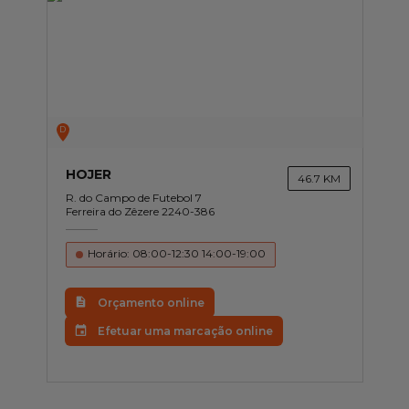
D
HOJER
46.7 KM
R. do Campo de Futebol 7
Ferreira do Zêzere 2240-386
Horário: 08:00-12:30 14:00-19:00
Orçamento online
Efetuar uma marcação online