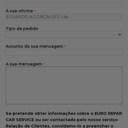
Gama Eurorepar
A sua oficina
*
Serviço cliente
Tipo de pedido
Todas as oficinas
Integrar a rede
Assunto da sua mensagem
*
A sua mensagem
*
Se pretende obter informações sobre o EURO REPAR
CAR SERVICE ou ser contactado pelo nosso serviço
Relação de Clientes, convidamo-lo a preencher o