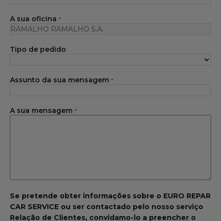
Gama Eurorepar
A sua oficina
*
Serviço cliente
Tipo de pedido
Todas as oficinas
Integrar a rede
Assunto da sua mensagem
*
A sua mensagem
*
Se pretende obter informações sobre o EURO REPAR
CAR SERVICE ou ser contactado pelo nosso serviço
Relação de Clientes, convidamo-lo a preencher o