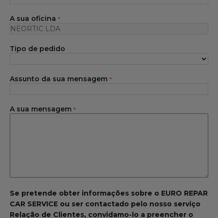
Gama Eurorepar
A sua oficina
*
Serviço cliente
Tipo de pedido
Todas as oficinas
Integrar a rede
Assunto da sua mensagem
*
A sua mensagem
*
Se pretende obter informações sobre o EURO REPAR
CAR SERVICE ou ser contactado pelo nosso serviço
Relação de Clientes, convidamo-lo a preencher o