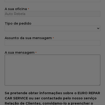
Gama Eurorepar
A sua oficina
*
Serviço cliente
Tipo de pedido
Todas as oficinas
Integrar a rede
Assunto da sua mensagem
*
A sua mensagem
*
Se pretende obter informações sobre o EURO REPAR
CAR SERVICE ou ser contactado pelo nosso serviço
Relação de Clientes, convidamo-lo a preencher o