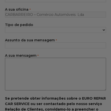
Gama Eurorepar
A sua oficina
*
Serviço cliente
Tipo de pedido
Todas as oficinas
Integrar a rede
Assunto da sua mensagem
*
A sua mensagem
*
Se pretende obter informações sobre o EURO REPAR
CAR SERVICE ou ser contactado pelo nosso serviço
Relação de Clientes, convidamo-lo a preencher o