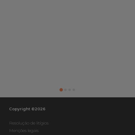
Copyright ©2026
Resolução de litígios
Menções legais