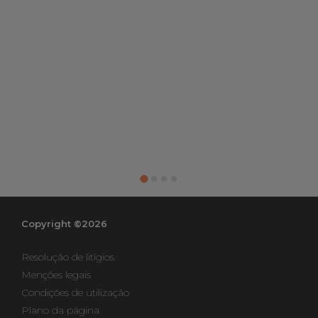
Copyright ©2026
Resolução de litígios
Menções legais
Condições de utilização
Plano da página