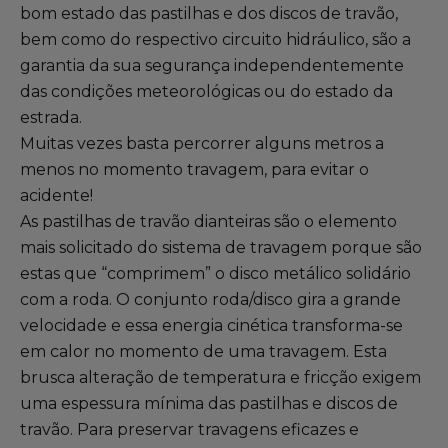
Gama Eurorepar
bom estado das pastilhas e dos discos de travão,
bem como do respectivo circuito hidráulico, são a
Serviço cliente
garantia da sua segurança independentemente
das condições meteorológicas ou do estado da
Todas as oficinas
estrada.
Muitas vezes basta percorrer alguns metros a
Integrar a rede
menos no momento travagem, para evitar o
acidente!
As pastilhas de travão dianteiras são o elemento
mais solicitado do sistema de travagem porque são
estas que “comprimem” o disco metálico solidário
com a roda. O conjunto roda/disco gira a grande
velocidade e essa energia cinética transforma-se
em calor no momento de uma travagem. Esta
brusca alteração de temperatura e fricção exigem
uma espessura mínima das pastilhas e discos de
travão. Para preservar travagens eficazes e