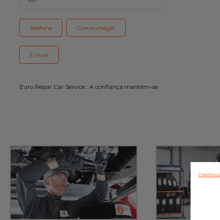
Serviço cliente
Telefone
Como chegar
E-mail
Euro Repar Car Service : A confiança mantém-se
Continua