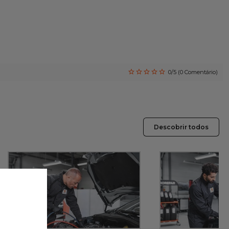
0/5 (0 Comentário)
Descobrir todos