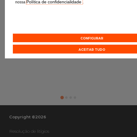
Política de confidencialidade
nossa
.
CONFIGURAR
ACEITAR TUDO
Copyright ©2026
Resolução de litígios