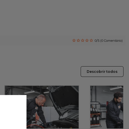
0/5 (0 Comentário)
Descobrir todos