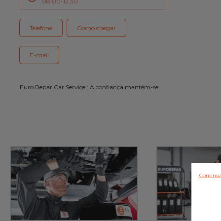
08:00-12:30
Serviço cliente
Telefone
Como chegar
E-mail
Euro Repar Car Service : A confiança mantém-se
Continua