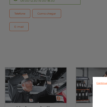
09:00-12:30 14:00-18:30
Serviço cliente
Telefone
Como chegar
E-mail
Continua