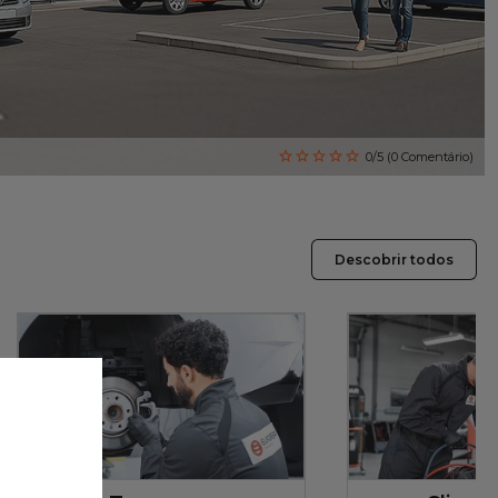
0/5 (0 Comentário)
Descobrir todos