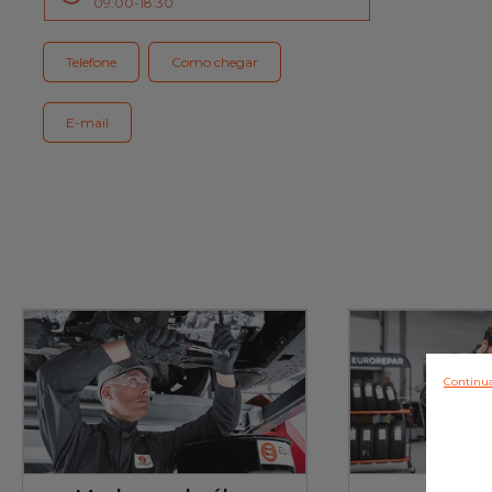
09:00-18:30
Serviço cliente
Telefone
Como chegar
E-mail
Continua