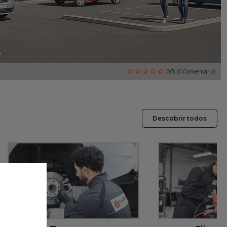
0/5 (0 Comentário)
Descobrir todos