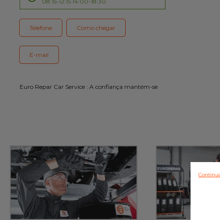
08:15-12:15 14:00-18:30
Serviço cliente
Telefone
Como chegar
E-mail
Euro Repar Car Service : A confiança mantém-se
Continua