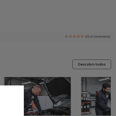
0/5 (0 Comentário)
Descobrir todos